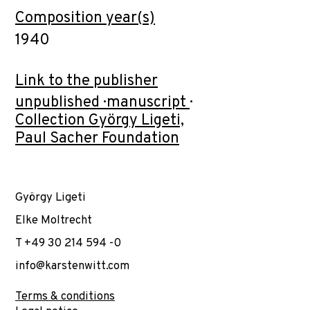
Composition year(s)
1940
Link to the publisher
unpublished · manuscript ·
Collection György Ligeti,
Paul Sacher Foundation
György Ligeti
Elke Moltrecht
T +49 30 214 594 -0
info@karstenwitt.com
Terms & conditions