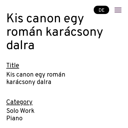
DE
Kis canon egy
román karácsony
dalra
Title
Kis canon egy román
karácsony dalra
Category
Solo Work
Piano