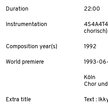
Duration
22:00
Instrumentation
4S4A4T4B -
chorisch)
Composition year(s)
1992
World premiere
1993-06-
Köln
Chor und
Extra title
Text : Ikk