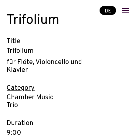
DE
Trifolium
Title
Trifolium
für Flöte, Violoncello und
Klavier
Category
Chamber Music
Trio
Duration
9:00