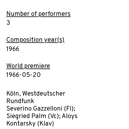
Number of performers
3
Composition year(s)
1966
World premiere
1966-05-20
Köln, Westdeutscher
Rundfunk
Severino Gazzelloni (Fl);
Siegried Palm (Vc); Aloys
Kontarsky (Klav)